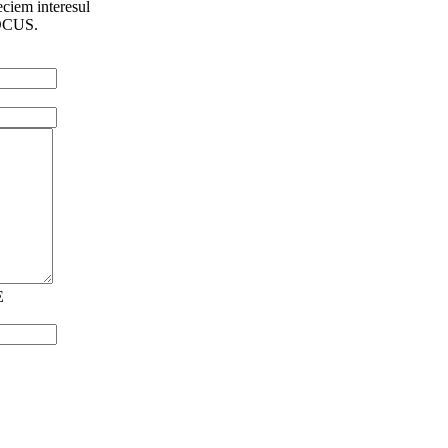
eciem interesul
 FOCUS.