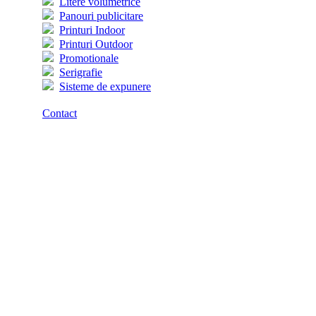
Litere volumetrice
Panouri publicitare
Printuri Indoor
Printuri Outdoor
Promotionale
Serigrafie
Sisteme de expunere
Contact