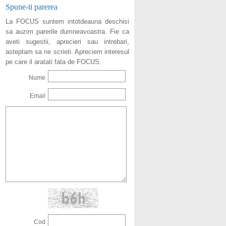
Spune-ti parerea
La FOCUS suntem intotdeauna deschisi
sa auzim parerile dumneavoastra. Fie ca
aveti sugestii, aprecieri sau intrebari,
asteptam sa ne scrieti. Apreciem interesul
pe care il aratati fata de FOCUS.
Nume
Email
Cod