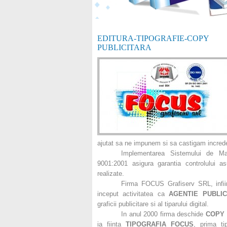
EDITURA-TIPOGRAFIE-CO
PUBLICITARA
ajutat sa ne impunem si sa castigam increder
Implementarea Sistemului de M
9001:2001 asigura garantia controlului asup
realizate.
Firma FOCUS Grafiserv SRL, infiin
inceput activitatea ca
AGENTIE PUBLIC
graficii publicitare si al tiparului digital.
In anul 2000 firma deschide
COPY
ia fiinta
TIPOGRAFIA FOCUS
, prima ti