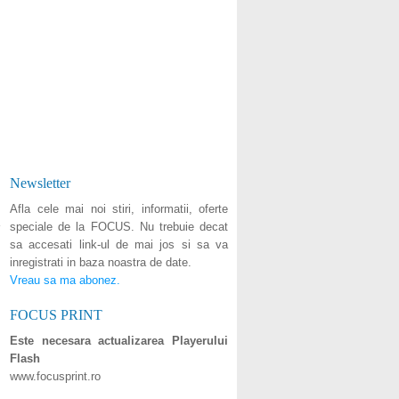
Newsletter
Afla cele mai noi stiri, informatii, oferte
speciale de la FOCUS. Nu trebuie decat
sa accesati link-ul de mai jos si sa va
inregistrati in baza noastra de date.
Vreau sa ma abonez.
FOCUS PRINT
Este necesara actualizarea Playerului
Flash
www.focusprint.ro