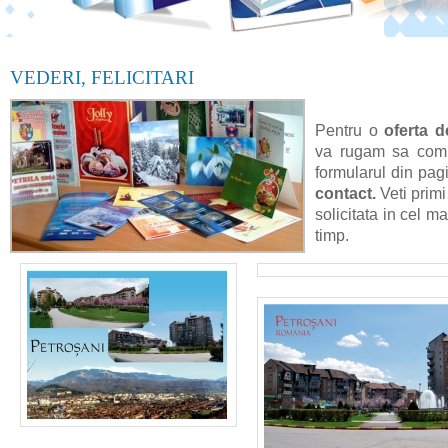
VEDERI, FELICITARI
Pentru o
oferta d
va rugam sa comp
formularul din pag
contact.
Veti primi
solicitata in cel ma
timp.